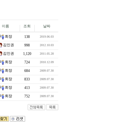
이름
조회
날짜
회장
138
2019.06.03
김인권
998
2012.10.03
김인권
1,120
2011.05.28
회장
724
2010.12.09
회장
684
2009.07.30
회장
833
2009.07.30
회장
413
2009.07.30
회장
752
2009.07.30